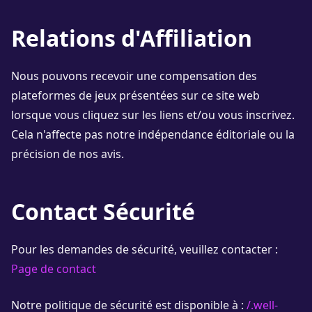
Relations d'Affiliation
Nous pouvons recevoir une compensation des
plateformes de jeux présentées sur ce site web
lorsque vous cliquez sur les liens et/ou vous inscrivez.
Cela n'affecte pas notre indépendance éditoriale ou la
précision de nos avis.
Contact Sécurité
Pour les demandes de sécurité, veuillez contacter :
Page de contact
Notre politique de sécurité est disponible à :
/.well-