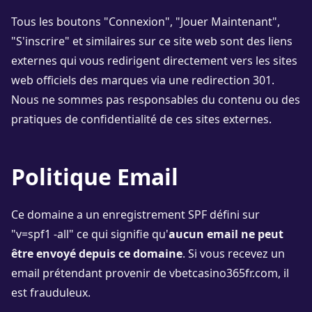
Tous les boutons "Connexion", "Jouer Maintenant",
"S'inscrire" et similaires sur ce site web sont des liens
externes qui vous redirigent directement vers les sites
web officiels des marques via une redirection 301.
Nous ne sommes pas responsables du contenu ou des
pratiques de confidentialité de ces sites externes.
Politique Email
Ce domaine a un enregistrement SPF défini sur
"v=spf1 -all" ce qui signifie qu'
aucun email ne peut
être envoyé depuis ce domaine
. Si vous recevez un
email prétendant provenir de vbetcasino365fr.com, il
est frauduleux.