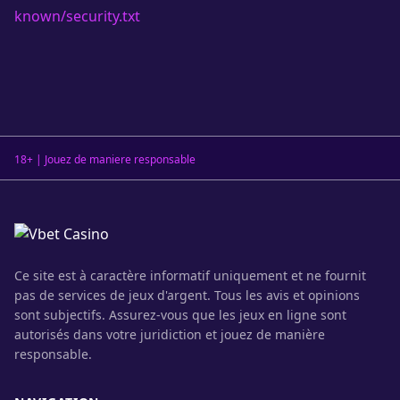
known/security.txt
18+ | Jouez de maniere responsable
Ce site est à caractère informatif uniquement et ne fournit
pas de services de jeux d'argent. Tous les avis et opinions
sont subjectifs. Assurez-vous que les jeux en ligne sont
autorisés dans votre juridiction et jouez de manière
responsable.