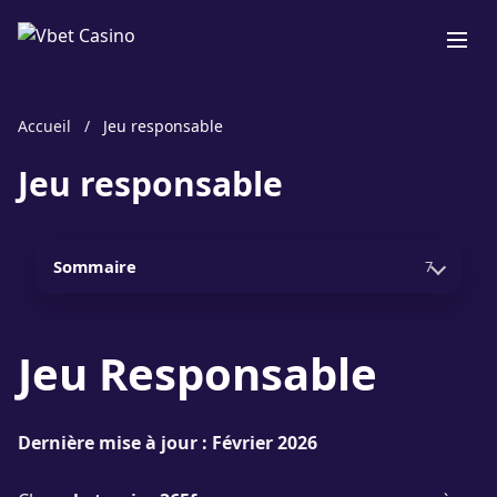
Accueil
/
Jeu responsable
Jeu responsable
Sommaire
7
Jeu Responsable
Dernière mise à jour : Février 2026