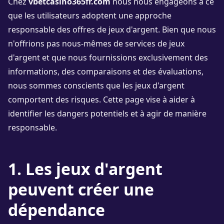
Chez
vbetcasino365fr.com
nous nous engageons à ce
que les utilisateurs adoptent une approche
responsable des offres de jeux d'argent. Bien que nous
n'offrions pas nous-mêmes de services de jeux
d'argent et que nous fournissions exclusivement des
informations, des comparaisons et des évaluations,
nous sommes conscients que les jeux d'argent
comportent des risques. Cette page vise à aider à
identifier les dangers potentiels et à agir de manière
responsable.
1. Les jeux d'argent
peuvent créer une
dépendance