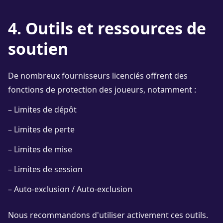
4. Outils et ressources de
soutien
De nombreux fournisseurs licenciés offrent des
fonctions de protection des joueurs, notamment :
– Limites de dépôt
– Limites de perte
– Limites de mise
– Limites de session
– Auto-exclusion / Auto-exclusion
Nous recommandons d'utiliser activement ces outils.