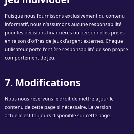
Puisque nous fournissons exclusivement du contenu
informatif, nous n'assumons aucune responsabilité
pour les décisions financières ou personnelles prises
en raison d'offres de jeux d'argent externes. Chaque
utilisateur porte l'entière responsabilité de son propre
comportement de jeu.
7. Modifications
Nous nous réservons le droit de mettre à jour le
contenu de cette page si nécessaire. La version
actuelle est toujours disponible sur cette page.