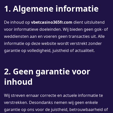
1. Algemene informatie
De inhoud op
vbetcasino365fr.com
dient uitsluitend
voor informatieve doeleinden. Wij bieden geen gok- of
weddiensten aan en voeren geen transacties uit. Alle
informatie op deze website wordt verstrekt zonder
garantie op volledigheid, juistheid of actualiteit.
2. Geen garantie voor
inhoud
Wij streven ernaar correcte en actuele informatie te
verstrekken. Desondanks nemen wij geen enkele
garantie op ons voor de juistheid, betrouwbaarheid of